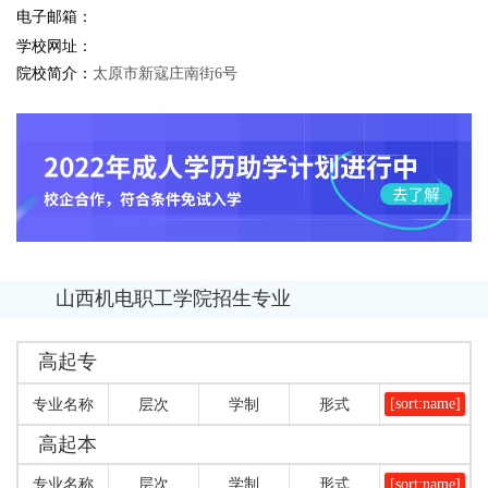
电子邮箱：
学校网址：
院校简介：
太原市新寇庄南街6号
山西机电职工学院招生专业
高起专
[sort:name]
专业名称
层次
学制
形式
高起本
[sort:name]
专业名称
层次
学制
形式